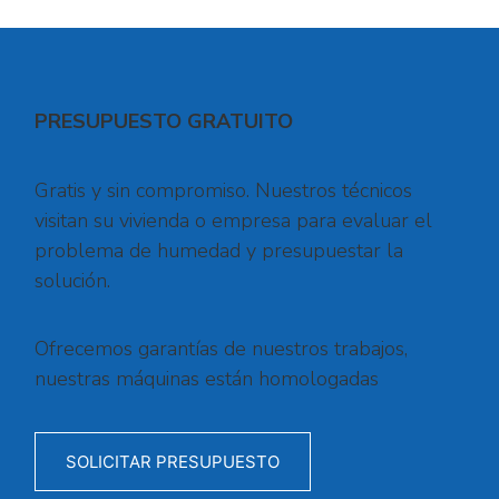
PRESUPUESTO GRATUITO
Gratis y sin compromiso. Nuestros técnicos
visitan su vivienda o empresa para evaluar el
problema de humedad y presupuestar la
solución.
Ofrecemos garantías de nuestros trabajos,
nuestras máquinas están homologadas
SOLICITAR PRESUPUESTO