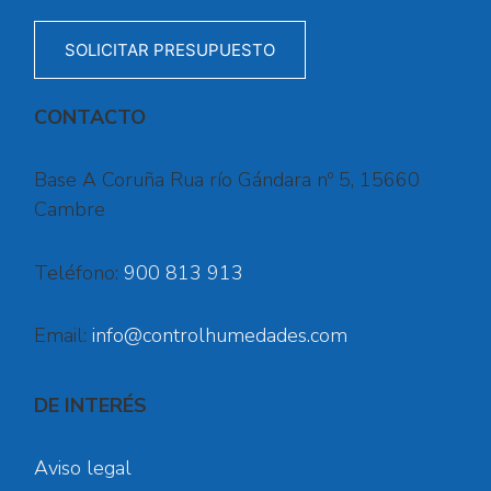
SOLICITAR PRESUPUESTO
CONTACTO
Base A Coruña Rua río Gándara nº 5, 15660
Cambre
Teléfono:
900 813 913
Email:
info@controlhumedades.com
DE INTERÉS
Aviso legal