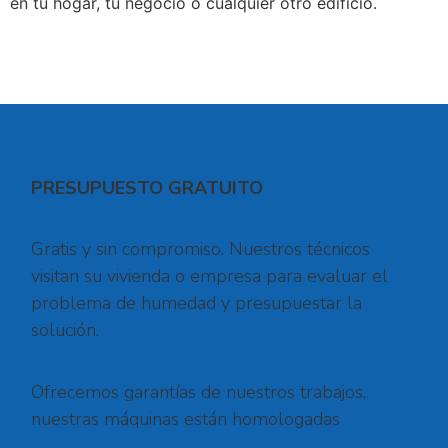
en tu hogar, tu negocio o cualquier otro edificio.
PRESUPUESTO GRATUITO
Gratis y sin compromiso. Nuestros técnicos
visitan su vivienda o empresa para evaluar el
problema de humedad y presupuestar la
solución.
Ofrecemos garantías de nuestros trabajos,
nuestras máquinas están homologadas