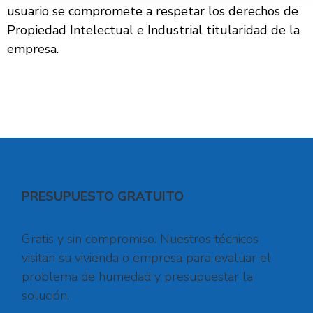
usuario se compromete a respetar los derechos de
Propiedad Intelectual e Industrial titularidad de la
empresa.
PRESUPUESTO GRATUITO
Gratis y sin compromiso. Nuestros técnicos
visitan su vivienda o empresa para evaluar el
problema de humedad y presupuestar la
solución.