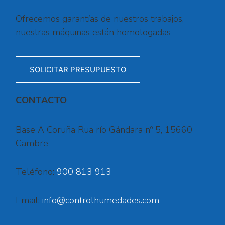
Ofrecemos garantías de nuestros trabajos,
nuestras máquinas están homologadas
SOLICITAR PRESUPUESTO
CONTACTO
Base A Coruña Rua río Gándara nº 5, 15660
Cambre
Teléfono:
900 813 913
Email:
info@controlhumedades.com