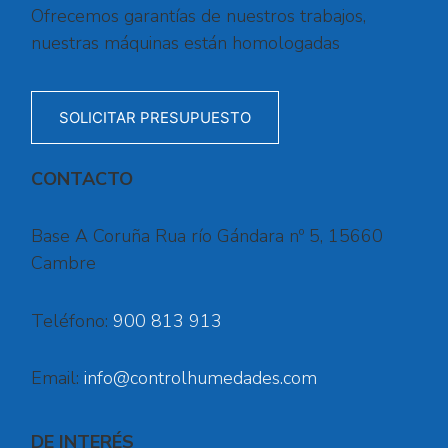
Ofrecemos garantías de nuestros trabajos,
nuestras máquinas están homologadas
SOLICITAR PRESUPUESTO
CONTACTO
Base A Coruña Rua río Gándara nº 5, 15660
Cambre
Teléfono:
900 813 913
Email:
info@controlhumedades.com
DE INTERÉS