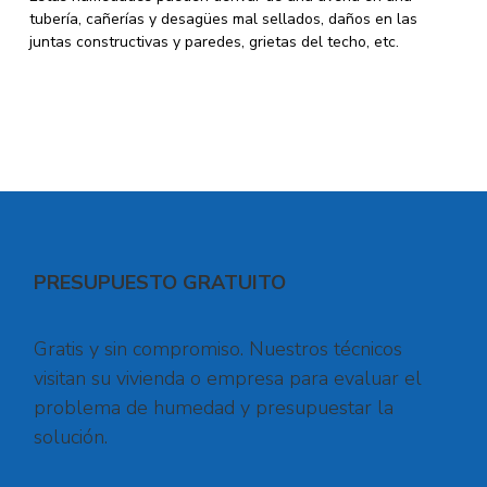
tubería, cañerías y desagües mal sellados, daños en las
juntas constructivas y paredes, grietas del techo, etc.
PRESUPUESTO GRATUITO
Gratis y sin compromiso. Nuestros técnicos
visitan su vivienda o empresa para evaluar el
problema de humedad y presupuestar la
solución.