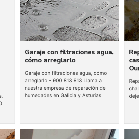
n
Garaje con filtraciones agua,
Re
cómo arreglarlo
cas
Ou
Garaje con filtraciones agua, cómo
arreglarlo - 900 813 913 Llama a
Rep
nuestra empresa de reparación de
cha
humedades en Galicia y Asturias
s.
dej
0