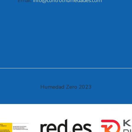
Email:
info@controlhumedades.com
Humedad Zero 2023