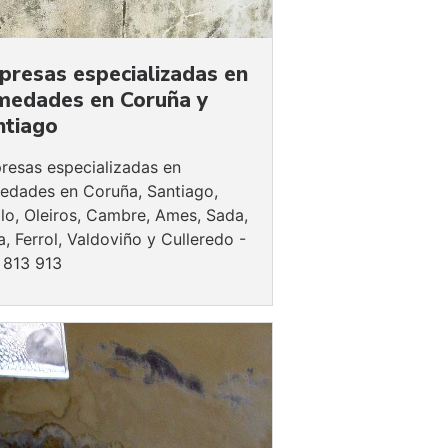
presas especializadas en
medades en Coruña y
ntiago
resas especializadas en
edades en Coruña, Santiago,
llo, Oleiros, Cambre, Ames, Sada,
, Ferrol, Valdoviño y Culleredo -
 813 913