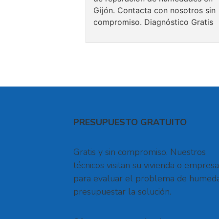
Gijón. Contacta con nosotros sin
compromiso. Diagnóstico Gratis
PRESUPUESTO GRATUITO
Gratis y sin compromiso. Nuestros
técnicos visitan su vivienda o empresa
para evaluar el problema de humed
presupuestar la solución.