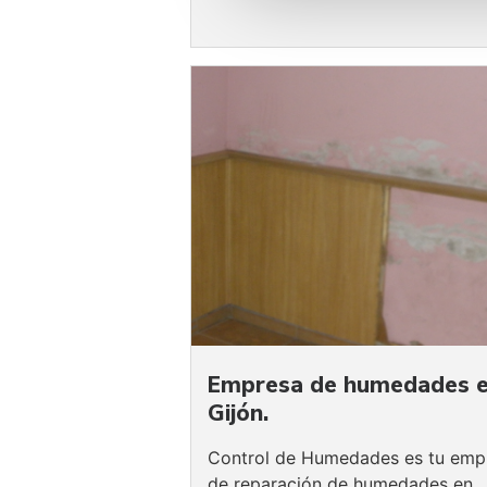
Empresa de humedades 
Gijón.
Control de Humedades es tu emp
de reparación de humedades en