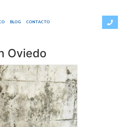
CO
BLOG
CONTACTO
n Oviedo