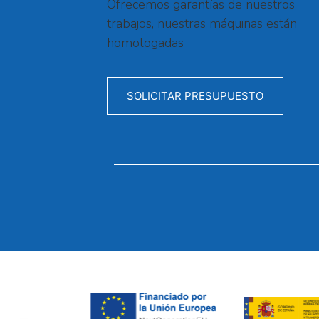
Ofrecemos garantías de nuestros
trabajos, nuestras máquinas están
homologadas
SOLICITAR PRESUPUESTO