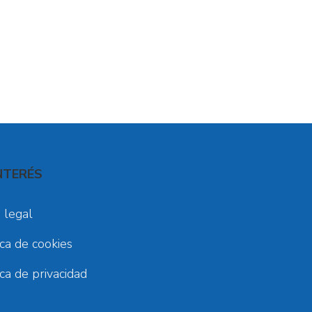
NTERÉS
 legal
ica de cookies
ica de privacidad