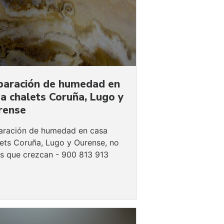
paración de humedad en
a chalets Coruña, Lugo y
rense
aración de humedad en casa
lets Coruña, Lugo y Ourense, no
es que crezcan - 900 813 913