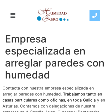
Empresa
especializada en
arreglar paredes con
humedad
Contacta con nuestra empresa especializada en
arreglar paredes con humedad.
Trabajamos tanto en
casas particulares como oficinas, en toda Galicia
y en
Asturias. Contamos con delegaciones de nuestra