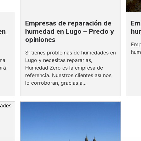
Empresas de reparación de
Em
en
humedad en Lugo – Precio y
hu
opiniones
Emp
hum
Si tienes problemas de humedades en
Una
Lugo y necesitas repararlas,
ará
Humedad Zero es la empresa de
referencia. Nuestros clientes así nos
lo corroboran, gracias a…