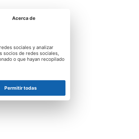
Acerca de
redes sociales y analizar
s socios de redes sociales,
ionado o que hayan recopilado
Permitir todas