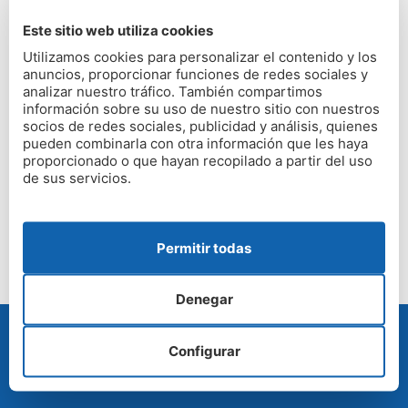
Estudiaremos tu caso y te informaremos
de qué está
Este sitio web utiliza cookies
causando su humedad, qué podemos hacer para
Utilizamos cookies para personalizar el contenido y los
solucionarla y cuánto costaría. Nuestros expertos en
anuncios, proporcionar funciones de redes sociales y
humedad siempre estarán encantados de mostrarle lo
analizar nuestro tráfico. También compartimos
información sobre su uso de nuestro sitio con nuestros
que han encontrado y explicar sus soluciones.
socios de redes sociales, publicidad y análisis, quienes
pueden combinarla con otra información que les haya
No tienes la obligación de ir más lejos, pero estamos
proporcionado o que hayan recopilado a partir del uso
seguros de que no encontrarás un
equipo de
de sus servicios.
especialistas en humedad en Lugo
más experimentado
y amigable
.
Permitir todas
Denegar
Configurar
PRESUPUESTO GRATUITO