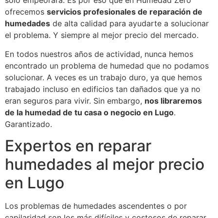
solo empeorará. Es por eso que en Humedad Zero
ofrecemos
servicios profesionales de reparación de
humedades
de alta calidad para ayudarte a solucionar
el problema. Y siempre al mejor precio del mercado.
En todos nuestros años de actividad, nunca hemos
encontrado un problema de humedad que no podamos
solucionar. A veces es un trabajo duro, ya que hemos
trabajado incluso en edificios tan dañados que ya no
eran seguros para vivir. Sin embargo,
nos libraremos
de la humedad de tu casa o negocio en Lugo
.
Garantizado.
Expertos en reparar
humedades al mejor precio
en Lugo
Los problemas de humedades ascendentes o por
capilaridad son los más difíciles y costosos de reparar.