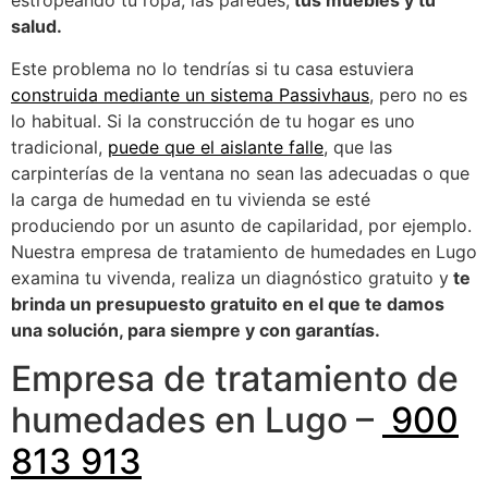
estropeando tu ropa, las paredes,
tus muebles y tu
salud.
Este problema no lo tendrías si tu casa estuviera
construida mediante un sistema Passivhaus
, pero no es
lo habitual. Si la construcción de tu hogar es uno
tradicional,
puede que el aislante falle
, que las
carpinterías de la ventana no sean las adecuadas o que
la carga de humedad en tu vivienda se esté
produciendo por un asunto de capilaridad, por ejemplo.
Nuestra empresa de tratamiento de humedades en Lugo
examina tu vivenda, realiza un diagnóstico gratuito y
te
brinda un presupuesto gratuito en el que te damos
una solución, para siempre y con garantías.
Empresa de tratamiento de
humedades en Lugo –
900
813 913