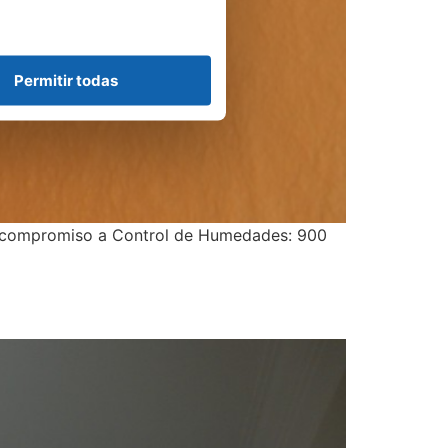
Permitir todas
n compromiso a Control de Humedades: 900
s