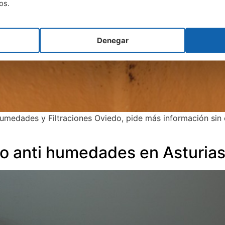
os.
Denegar
umedades y Filtraciones Oviedo, pide más información si
o anti humedades en Asturia