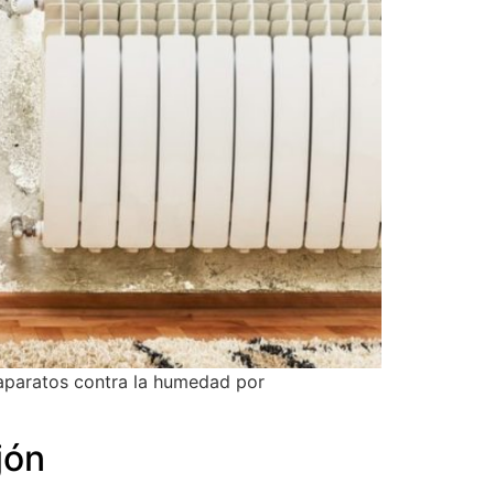
s aparatos contra la humedad por
jón