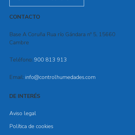
CONTACTO
Base A Coruña Rua río Gándara nº 5, 15660
Cambre
Teléfono:
900 813 913
Email:
info@controlhumedades.com
DE INTERÉS
Aviso legal
Política de cookies