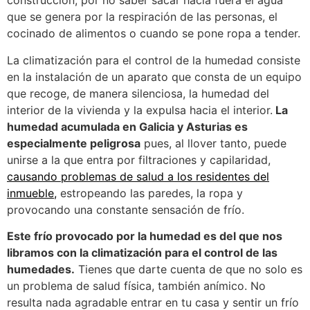
construcción, por no saber sacar hacia fuera el agua
que se genera por la respiración de las personas, el
cocinado de alimentos o cuando se pone ropa a tender.
La climatización para el control de la humedad consiste
en la instalación de un aparato que consta de un equipo
que recoge, de manera silenciosa, la humedad del
interior de la vivienda y la expulsa hacia el interior.
La
humedad acumulada en Galicia y Asturias es
especialmente peligrosa
pues, al llover tanto, puede
unirse a la que entra por filtraciones y capilaridad,
causando problemas de salud a los residentes del
inmueble,
estropeando las paredes, la ropa y
provocando una constante sensación de frío.
Este frío provocado por la humedad es del que nos
libramos con la climatización para el control de las
humedades.
Tienes que darte cuenta de que no solo es
un problema de salud física, también anímico. No
resulta nada agradable entrar en tu casa y sentir un frío