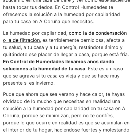
azucarillo en una taza de café y ver cómo este asciende
hasta tocar tus dedos. En Control Humedades te
ofrecemos la solución a la humedad por capilaridad
para tu casa en A Coruña que necesitas.
La humedad por capilaridad,
como la de condensación
o la de filtración
, es terriblemente perniciosa, afecta a
tu salud, a tu casa y a tu energía, restándote ánimo y
quitándote ese placer de llegar a casa, porque está fría.
En Control de Humedades llevamos años dando
soluciones a la humedad de tu casa
. Este es un caso
que se agrava si tu casa es vieja y que se hace muy
presente si es invierno.
Pude que ahora que sea verano y hace calor, te hayas
olvidado de lo mucho que necesitas en realidad una
solución a la humedad por capilaridad en tu casa en A
Coruña, porque se minimizan, pero no te confíes,
porque lo que ocurre en realidad es que se acumulan en
el interior de tu hogar, haciéndose fuertes y molestando