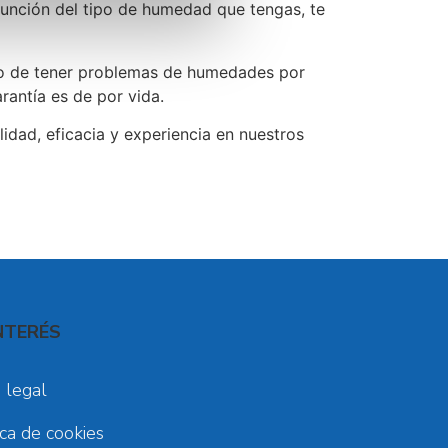
nción del tipo de humedad que tengas, te
so de tener problemas de humedades por
arantía es de por vida.
alidad, eficacia y experiencia en nuestros
NTERÉS
 legal
ica de cookies