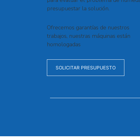
presupuestar la solución.
Ofrecemos garantías de nuestros
trabajos, nuestras máquinas están
homologadas
SOLICITAR PRESUPUESTO