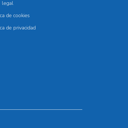
 legal
ica de cookies
ica de privacidad