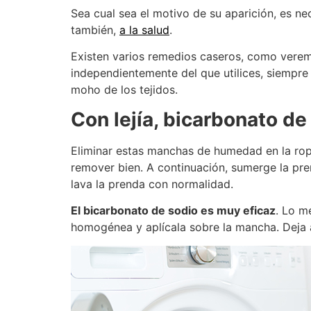
Sea cual sea el motivo de su aparición, es n
también,
a la salud
.
Existen varios remedios caseros, como verem
independientemente del que utilices, siempr
moho de los tejidos.
Con lejía, bicarbonato de
Eliminar estas manchas de humedad en la ropa
remover bien. A continuación, sumerge la pre
lava la prenda con normalidad.
El bicarbonato de sodio es muy eficaz
. Lo m
homogénea y aplícala sobre la mancha. Deja a