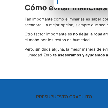
Cómo evitar manchas 
Tan importante como eliminarlas es saber cóm
secadora. La mejor opción, siempre que sea po
Otro factor importante es
no dejar la ropa 
el moho por los restos de humedad.
Pero, sin duda alguna, la mejor manera de e
Humedad Zero
te asesoramos y ayudamos a
PRESUPUESTO GRATUITO