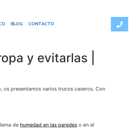
CO
BLOG
CONTACTO
pa y evitarlas |
 os presentamos varios trucos caseros. Con
oblema de
humedad en las paredes
o en el