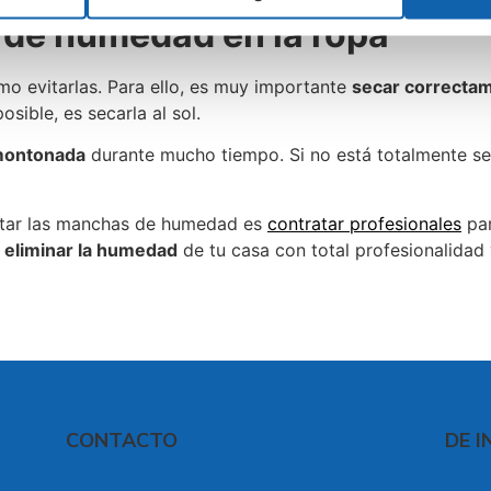
de humedad en la ropa
o evitarlas. Para ello, es muy importante
secar correctam
sible, es secarla al sol.
amontonada
durante mucho tiempo. Si no está totalmente sec
vitar las manchas de humedad es
contratar profesionales
par
 eliminar la humedad
de tu casa con total profesionalidad 
CONTACTO
DE I