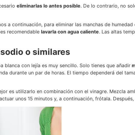
ecesario
eliminarlas lo antes posible
. De lo contrario, no so
os a continuación, para eliminar las manchas de humedad 
e es recomendable
lavarla con agua caliente
. Las altas tem
 sodio o similares
 blanca con lejía es muy sencillo. Solo tienes que añadir
m
nda durante un par de horas. El tiempo dependerá del tama
ejor es utilizarlo en combinación con el vinagre. Mezcla 
ctuar unos 15 minutos y, a continuación, frótala. Después,