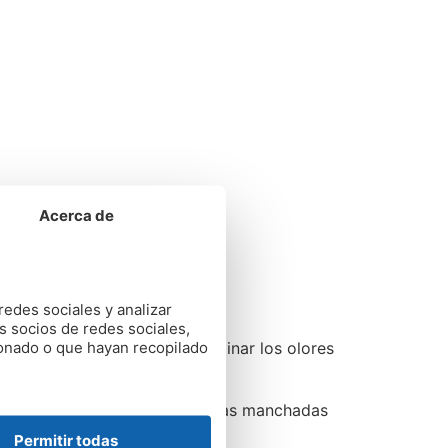
Acerca de
redes sociales y analizar
s socios de redes sociales,
ionado o que hayan recopilado
cil de encontrar, ayuda a eliminar los olores
ntinuación, sumerge las prendas manchadas
Permitir todas