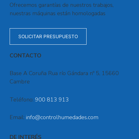
Ofrecemos garantías de nuestros trabajos,
nuestras máquinas están homologadas
SOLICITAR PRESUPUESTO
CONTACTO
Base A Coruña Rua río Gándara nº 5, 15660
Cambre
Teléfono:
900 813 913
Email:
info@controlhumedades.com
DE INTERÉS