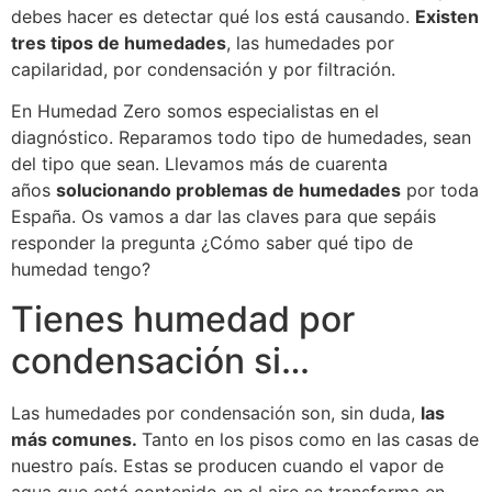
debes hacer es detectar qué los está causando.
Existen
tres tipos de humedades
, las humedades por
capilaridad, por condensación y por filtración.
En Humedad Zero somos especialistas en el
diagnóstico. Reparamos todo tipo de humedades, sean
del tipo que sean. Llevamos más de cuarenta
años
solucionando problemas de humedades
por toda
España. Os vamos a dar las claves para que sepáis
responder la pregunta ¿Cómo saber qué tipo de
humedad tengo?
Tienes humedad por
condensación si…
Las humedades por condensación son, sin duda,
las
más comunes.
Tanto en los pisos como en las casas de
nuestro país. Estas se producen cuando el vapor de
agua que está contenido en el aire se transforma en