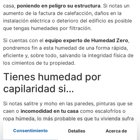
casa,
poniendo en peligro su estructura
. Si notas un
aumento de la factura de calefacción, daños en la
instalación eléctrica o deterioro del edificio es posible
que tengas humedades por filtración.
Si cuentas con el
equipo experto de Humedad Zero
,
pondremos fin a esta humedad de una forma rápida,
eficiente y, sobre todo, salvando la integridad física de
los cimientos de tu propiedad.
Tienes humedad por
capilaridad si…
Si notas salitre y moho en las paredes, pinturas que se
caen o
incomodidad en tu casa
como escalofríos o
ropa húmeda, lo más probable es que tu vivienda sufra
de problemas de humedad por capilaridad.
Consentimiento
Detalles
Acerca de
Los muros y las paredes de una casa
tienen una gran