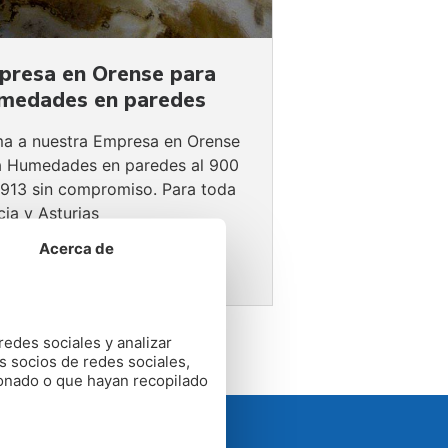
presa en Orense para
medades en paredes
ma a nuestra Empresa en Orense
a Humedades en paredes al 900
 913 sin compromiso. Para toda
cia y Asturias
Acerca de
redes sociales y analizar
s socios de redes sociales,
ionado o que hayan recopilado