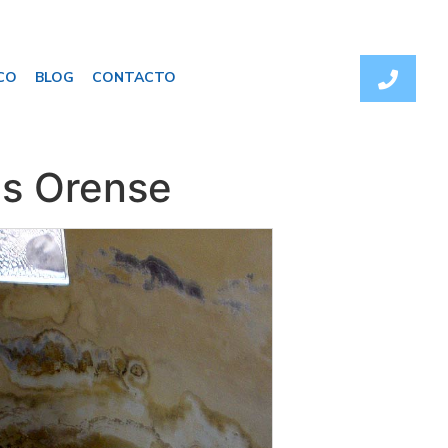
CO
BLOG
CONTACTO
s Orense