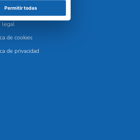
NTERÉS
Permitir todas
 legal
ica de cookies
ica de privacidad