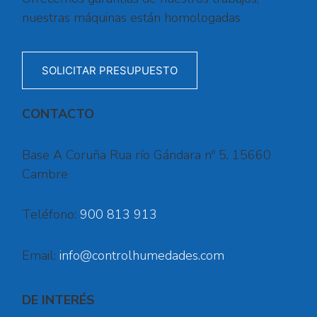
nuestras máquinas están homologadas
SOLICITAR PRESUPUESTO
CONTACTO
Base A Coruña Rua río Gándara nº 5, 15660
Cambre
Teléfono:
900 813 913
Email:
info@controlhumedades.com
DE INTERÉS