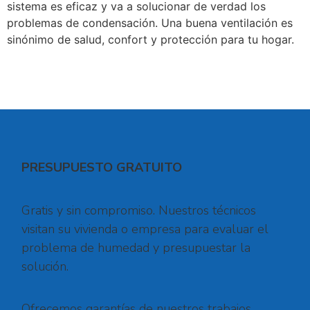
sistema es eficaz y va a solucionar de verdad los
problemas de condensación. Una buena ventilación es
sinónimo de salud, confort y protección para tu hogar.
PRESUPUESTO GRATUITO
Gratis y sin compromiso. Nuestros técnicos
visitan su vivienda o empresa para evaluar el
problema de humedad y presupuestar la
solución.
Ofrecemos garantías de nuestros trabajos,