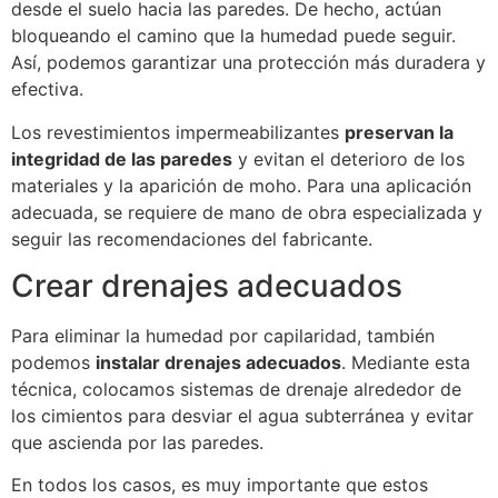
desde el suelo hacia las paredes. De hecho, actúan
bloqueando el camino que la humedad puede seguir.
Así, podemos garantizar una protección más duradera y
efectiva.
Los revestimientos impermeabilizantes
preservan la
integridad de las paredes
y evitan el deterioro de los
materiales y la aparición de moho. Para una aplicación
adecuada, se requiere de mano de obra especializada y
seguir las recomendaciones del fabricante.
Crear drenajes adecuados
Para eliminar la humedad por capilaridad, también
podemos
instalar drenajes adecuados
. Mediante esta
técnica, colocamos sistemas de drenaje alrededor de
los cimientos para desviar el agua subterránea y evitar
que ascienda por las paredes.
En todos los casos, es muy importante que estos