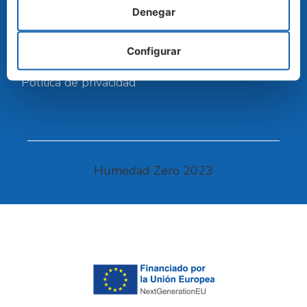
Denegar
Aviso legal
Configurar
Política de cookies
Política de privacidad
Humedad Zero 2023