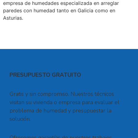
empresa de humedades especializada en arreglar
paredes con humedad tanto en Galicia como en
Asturias.
PRESUPUESTO GRATUITO
Gratis y sin compromiso. Nuestros técnicos
visitan su vivienda o empresa para evaluar el
problema de humedad y presupuestar la
solución.
Ofrecemos garantías de nuestros trabajos,