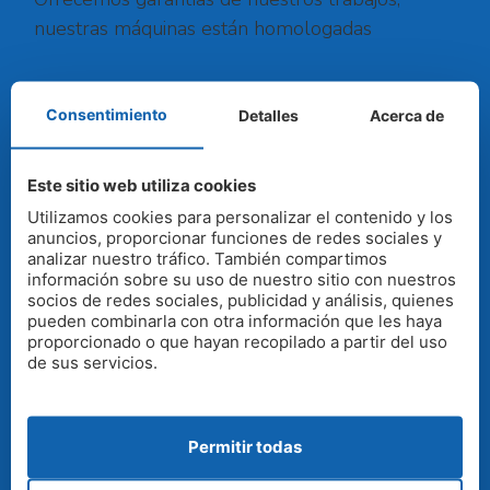
nuestras máquinas están homologadas
SOLICITAR PRESUPUESTO
Consentimiento
Detalles
Acerca de
CONTACTO
Este sitio web utiliza cookies
Utilizamos cookies para personalizar el contenido y los
anuncios, proporcionar funciones de redes sociales y
Base A Coruña Rua río Gándara nº 5, 15660
analizar nuestro tráfico. También compartimos
Cambre
información sobre su uso de nuestro sitio con nuestros
socios de redes sociales, publicidad y análisis, quienes
pueden combinarla con otra información que les haya
Teléfono:
900 813 913
proporcionado o que hayan recopilado a partir del uso
de sus servicios.
Email:
info@controlhumedades.com
Permitir todas
DE INTERÉS