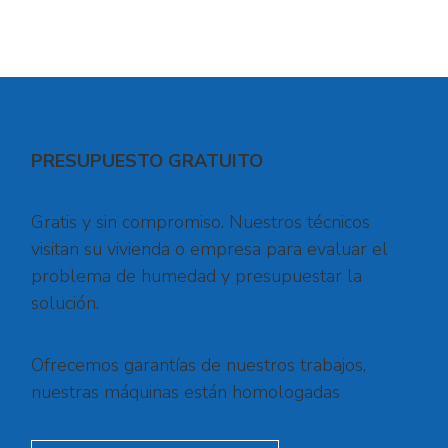
PRESUPUESTO GRATUITO
Gratis y sin compromiso. Nuestros técnicos
visitan su vivienda o empresa para evaluar el
problema de humedad y presupuestar la
solución.
Ofrecemos garantías de nuestros trabajos,
nuestras máquinas están homologadas