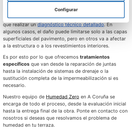
Configurar
Hay que tener en cuenta que no todas las humedades
se presentan de la misma forma, de ahí que tengamos
que realizar un
diagnóstico técnico detallado
. En
algunos casos, el daño puede limitarse solo a las capas
superficiales del pavimento, pero en otros va a afectar
a la estructura o a los revestimientos interiores.
Es por esto por lo que ofrecemos
tratamientos
específicos
que van desde la reparación de juntas
hasta la instalación de sistemas de drenaje o la
sustitución completa de la impermeabilización si es
necesario.
Nuestro equipo de
Humedad Zero
en A Coruña se
encarga de todo el proceso, desde la evaluación inicial
hasta la entrega final de la obra. Ponte en contacto con
nosotros si deseas que resolvamos el problema de
humedad en tu terraza.