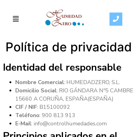
Política de privacidad
Identidad del responsable
Nombre Comercial
: HUMEDADZERO, S.L.
Domicilio Social
: RIO GÁNDARA Nº5 CAMBRE
15660 A CORUÑA, ESPAÑA(ESPAÑA)
CIF / NIF
: B15100092
Teléfono
: 900 813 913
E-Mail
: info@controlhumedades.com
Principios aplicados en el