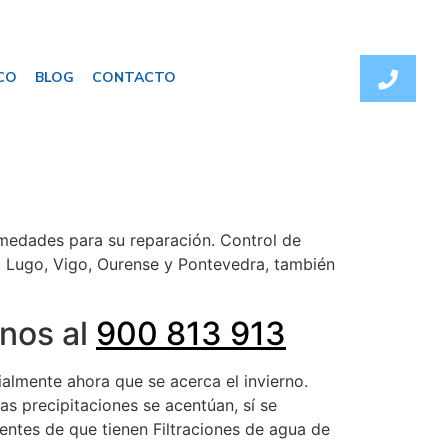
CO
BLOG
CONTACTO
umedades para su reparación. Control de
, Lugo, Vigo, Ourense y Pontevedra, también
anos al
900 813 913
almente ahora que se acerca el invierno.
as precipitaciones se acentúan, sí se
ntes de que tienen Filtraciones de agua de