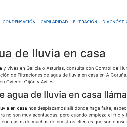
CONDENSACIÓN
CAPILARIDAD
FILTRACIÓN
DIAGNÓSTI
ua de lluvia en casa
a
y vives en Galicia o Asturias, consulta con Control de H
ón de Filtraciones de agua de lluvia en casa en A Coruña
en Oviedo, Gijón y Avilés.
de agua de lluvia en casa llám
luvia en casa
nos desplazamos allí donde haga falta, especi
ora no son muy acentuadas, pero cuando empieza el frío y l
con casos de muchos de nuestros clientes que son conscie