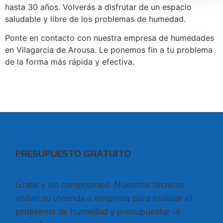
hasta 30 años. Volverás a disfrutar de un espacio
saludable y libre de los problemas de humedad.
Ponte en contacto con nuestra empresa de humedades
en Vilagarcia de Arousa. Le ponemos fin a tu problema
de la forma más rápida y efectiva.
PRESUPUESTO GRATUITO
Gratis y sin compromiso. Nuestros técnicos
visitan su vivienda o empresa para evaluar el
problema de humedad y presupuestar la