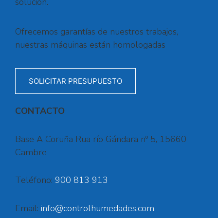
solución.
Ofrecemos garantías de nuestros trabajos,
nuestras máquinas están homologadas
SOLICITAR PRESUPUESTO
CONTACTO
Base A Coruña Rua río Gándara nº 5, 15660
Cambre
Teléfono:
900 813 913
Email:
info@controlhumedades.com