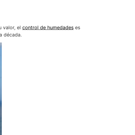
 valor, el
control de humedades
es
na década.