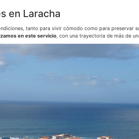
s en Laracha
ondiciones, tanto para vivir cómodo como para preservar su
izamos en este servicio
, con una trayectoria de más de u