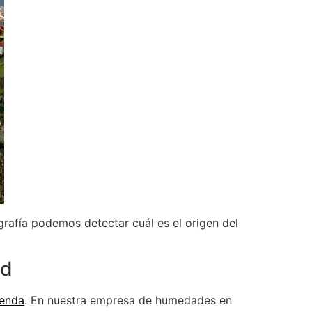
grafía podemos detectar cuál es el origen del
ad
ienda
. En nuestra empresa de humedades en