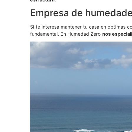
Empresa de humedade
Si te interesa mantener tu casa en óptimas c
fundamental. En Humedad Zero
nos especial