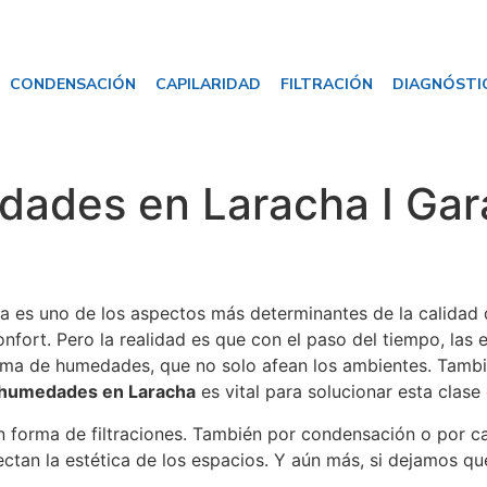
CONDENSACIÓN
CAPILARIDAD
FILTRACIÓN
DIAGNÓSTI
ades en Laracha I Gara
a es uno de los aspectos más determinantes de la calidad 
onfort. Pero la realidad es que con el paso del tiempo, las
ma de humedades, que no solo afean los ambientes. También
humedades en Laracha
es vital para solucionar esta clase
 forma de filtraciones. También por condensación o por ca
ectan la estética de los espacios. Y aún más, si dejamos q