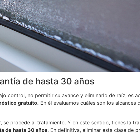
rantía de hasta 30 años
 control, no permitir su avance y eliminarlo de raíz, es a
óstico gratuito.
En él evaluamos cuáles son los alcances 
 se procede al tratamiento. Y en este sentido, tienes la tr
ía de hasta 30 años
. En definitiva, eliminar esta clase de