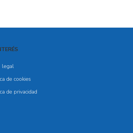
NTERÉS
 legal
ica de cookies
ica de privacidad