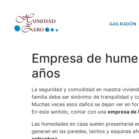
GAS RADÓN
Empresa de humed
años
La seguridad y comodidad en nuestra viviend
familia debe ser sinónimo de tranquilidad y c
Muchas veces esos daños se dejan ver en for
En este sentido, contar con una
empresa de 
Las humedades en casa suelen presentarse en
generan en las paredes, techos y esquinas af
estructura.