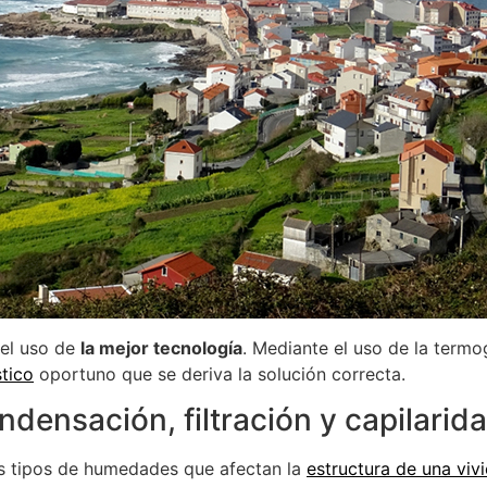
 el uso de
la mejor tecnología
. Mediante el uso de la termo
tico
oportuno que se deriva la solución correcta.
ensación, filtración y capilarid
s tipos de humedades que afectan la
estructura de una viv