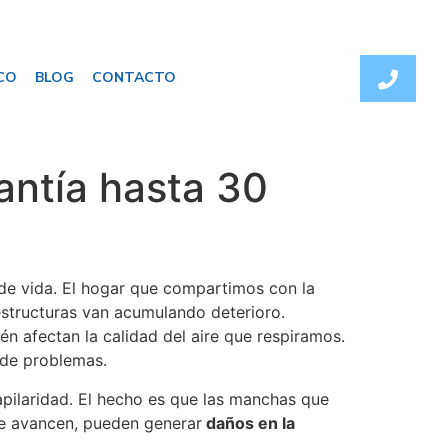
CO
BLOG
CONTACTO
ntía hasta 30
de vida. El hogar que compartimos con la
 estructuras van acumulando deterioro.
 afectan la calidad del aire que respiramos.
 de problemas.
pilaridad. El hecho es que las manchas que
ue avancen, pueden generar
daños en la