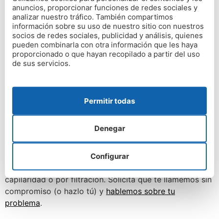
Cómo reparar humedades
anuncios, proporcionar funciones de redes sociales y
analizar nuestro tráfico. También compartimos
tras una reclamación, o
información sobre su uso de nuestro sitio con nuestros
socios de redes sociales, publicidad y análisis, quienes
antes
pueden combinarla con otra información que les haya
proporcionado o que hayan recopilado a partir del uso
de sus servicios.
Cuando ganas una reclamación,
lo habitual es que te
debas encargar tú mismo de encontrar una empresa
que repare tus humedades para siempre. Luego, la
Permitir todas
factura de las obras o procedimientos llevados a cabo
debe abonarla la parte que ha perdido la reclamación,
ya sea tu vecino, la comunidad de propietarios, etc.
Denegar
Si te ves en esta tesitura, no dudes en contactar con
nosotros.
Somos expertos en la reparación de todo
Configurar
tipo de humedades
, ya sean por condensación, por
capilaridad o por filtración. Solicita que te llamemos sin
compromiso (o hazlo tú) y
hablemos sobre tu
problema
.