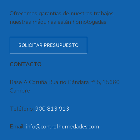
Ofrecemos garantías de nuestros trabajos,
nuestras máquinas están homologadas
SOLICITAR PRESUPUESTO
CONTACTO
Base A Coruña Rua río Gándara nº 5, 15660
Cambre
Teléfono:
900 813 913
Email:
info@controlhumedades.com