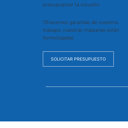
presupuestar la solución.
Ofrecemos garantías de nuestros
trabajos, nuestras máquinas están
homologadas
SOLICITAR PRESUPUESTO