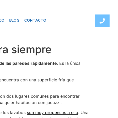
CO
BLOG
CONTACTO
ra siempre
de las paredes rápidamente
. Es la única
ncuentra con una superficie fría que
son dos lugares comunes para encontrar
alquier habitación con jacuzzi.
e los lavabos
son muy propensos a ello
. Una