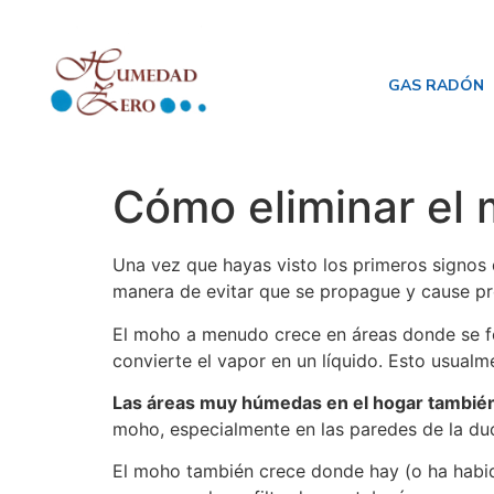
GAS RADÓN
Cómo eliminar el 
Una vez que hayas visto los primeros signos
manera de evitar que se propague y cause pr
El moho a menudo crece en áreas donde se fo
convierte el vapor en un líquido. Esto usual
Las áreas muy húmedas en el hogar tambié
moho, especialmente en las paredes de la duch
El moho también crece donde hay (o ha habi