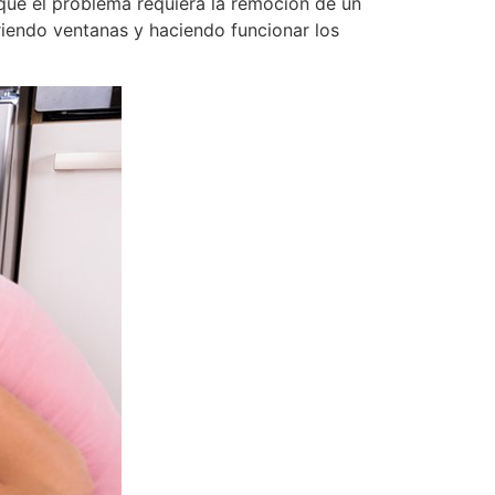
 que el problema requiera la remoción de un
iendo ventanas y haciendo funcionar los