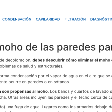
CONDENSACIÓN
CAPILARIDAD
FILTRACIÓN
DIAGNÓSTI
moho de las paredes pa
 de decoloración,
debes descubrir cómo eliminar el moho 
oblemas de salud y estructurales.
rma condensación por el vapor de agua en el aire que se e
mente ocurre en paredes o en sótanos.
n son propensas al moho
. Los baños y cuartos de lavado 
a. Otras áreas incluyen las paredes y el techo cerca de cu
do) una fuga de agua. Lugares como los armarios debajo d