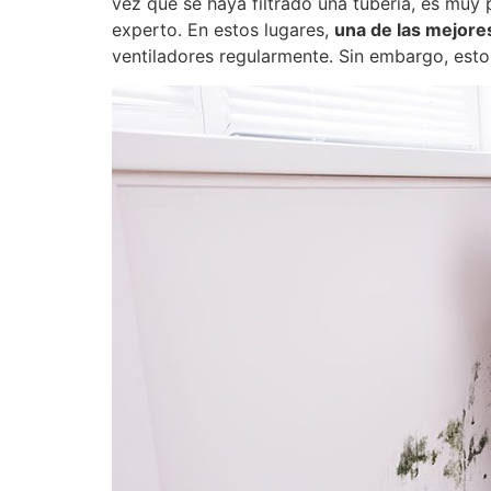
vez que se haya filtrado una tubería, es muy
experto. En estos lugares,
una de las mejore
ventiladores regularmente. Sin embargo, esto 