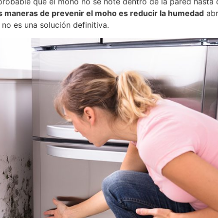
 probable que el moho no se note dentro de la pared hasta
s maneras de prevenir el moho es reducir la humedad
abr
no es una solución definitiva.