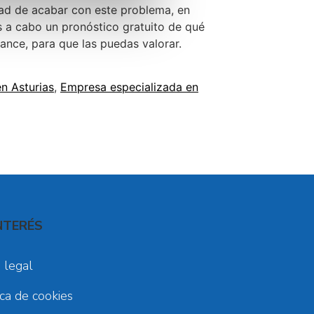
idad de acabar con este problema, en
a cabo un pronóstico gratuito de qué
ance, para que las puedas valorar.
n Asturias
,
Empresa especializada en
NTERÉS
 legal
ica de cookies